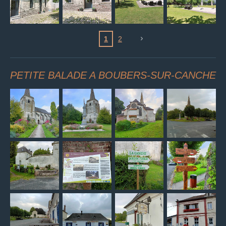
1
2
PETITE BALADE A BOUBERS-SUR-CANCHE