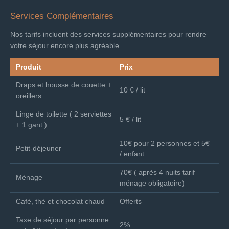
Services Complémentaires
Nos tarifs incluent des services supplémentaires pour rendre
votre séjour encore plus agréable.
Produit
Prix
Draps et housse de couette +
10 € / lit
oreillers
Linge de toilette ( 2 serviettes
5 € / lit
+ 1 gant )
10€ pour 2 personnes et 5€
Petit-déjeuner
/ enfant
70€ ( après 4 nuits tarif
Ménage
ménage obligatoire)
Café, thé et chocolat chaud
Offerts
Taxe de séjour par personne
2%